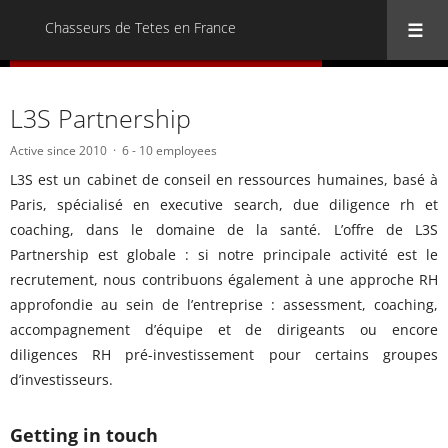
Chasseurs de Tetes en France
« Back to all Chasseurs de Tetes en France
L3S Partnership
Active since 2010
6 - 10 employees
L3S est un cabinet de conseil en ressources humaines, basé à
Paris, spécialisé en executive search, due diligence rh et
coaching, dans le domaine de la santé. L’offre de L3S
Partnership est globale : si notre principale activité est le
recrutement, nous contribuons également à une approche RH
approfondie au sein de l’entreprise : assessment, coaching,
accompagnement d’équipe et de dirigeants ou encore
diligences RH pré-investissement pour certains groupes
d’investisseurs.
Getting in touch