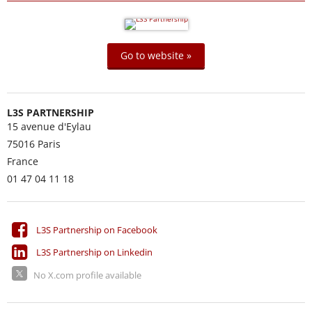
Go to website »
L3S PARTNERSHIP
15 avenue d'Eylau
75016
Paris
France
01 47 04 11 18
L3S Partnership on Facebook
L3S Partnership on Linkedin
No X.com profile available