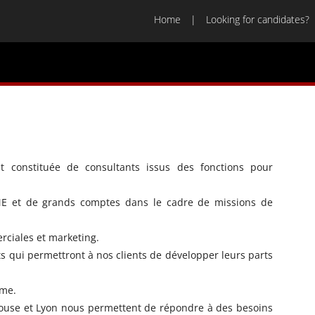
Home
Looking for candidates?
st constituée de consultants issus des fonctions pour
E et de grands comptes dans le cadre de missions de
ciales et marketing.
ts qui permettront à nos clients de développer leurs parts
sme.
louse et Lyon nous permettent de répondre à des besoins