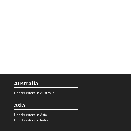
Australia
Headhunters in Australia
Asia
Headhunters in Asia
Headhunters in India