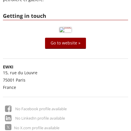
Getting in touch
Go to website »
EWKI
15, rue du Louvre
75001
Paris
France
No Facebook profile available
No LinkedIn profile available
No X.com profile available