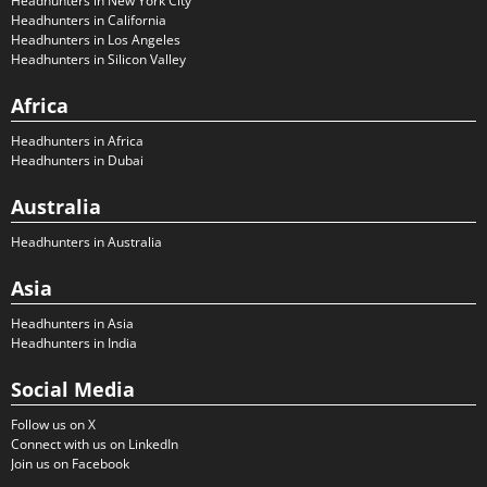
Headhunters in New York City
Headhunters in California
Headhunters in Los Angeles
Headhunters in Silicon Valley
Africa
Headhunters in Africa
Headhunters in Dubai
Australia
Headhunters in Australia
Asia
Headhunters in Asia
Headhunters in India
Social Media
Follow us on X
Connect with us on LinkedIn
Join us on Facebook