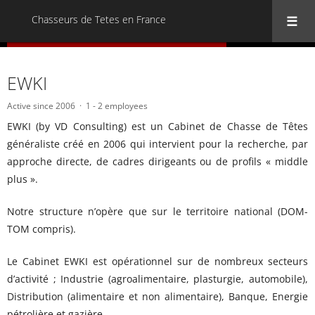
Chasseurs de Tetes en France
« Back to all Chasseurs de Tetes en France
EWKI
Active since 2006
1 - 2 employees
EWKI (by VD Consulting) est un Cabinet de Chasse de Têtes
généraliste créé en 2006 qui intervient pour la recherche, par
approche directe, de cadres dirigeants ou de profils « middle
plus ».
Notre structure n’opère que sur le territoire national (DOM-
TOM compris).
Le Cabinet EWKI est opérationnel sur de nombreux secteurs
d’activité ; Industrie (agroalimentaire, plasturgie, automobile),
Distribution (alimentaire et non alimentaire), Banque, Energie
pétrolière et gazière.