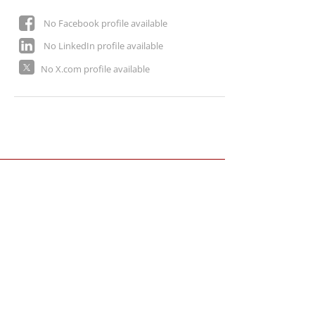
No Facebook profile available
No LinkedIn profile available
No X.com profile available