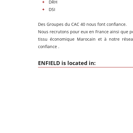
DRH
DSI
Des Groupes du CAC 40 nous font confiance.
Nous recrutons pour eux en France ainsi que po
tissu économique Marocain et à notre résea
confiance .
ENFIELD is located in: