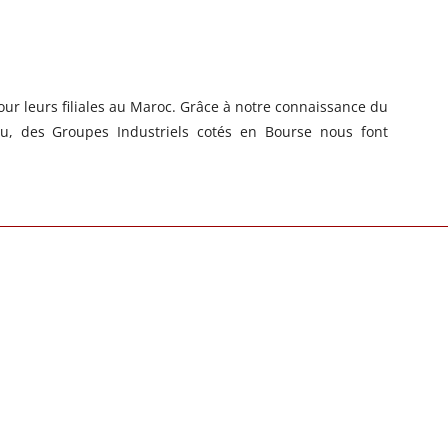
ur leurs filiales au Maroc. Grâce à notre connaissance du
u, des Groupes Industriels cotés en Bourse nous font