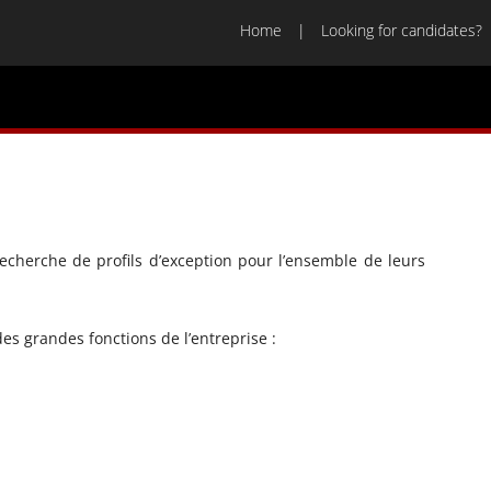
Home
Looking for candidates?
cherche de profils d’exception pour l’ensemble de leurs
es grandes fonctions de l’entreprise :