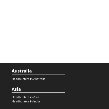
Australia
Headhunters in Australia
Asia
Headhunters in Asia
Headhunters in India