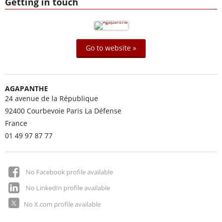
Getting in touch
Go to website »
AGAPANTHE
24 avenue de la République
92400
Courbevoie Paris La Défense
France
01 49 97 87 77
No Facebook profile available
No LinkedIn profile available
No X.com profile available