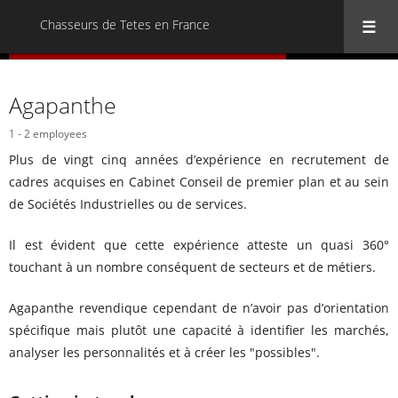
Chasseurs de Tetes en France
« Back to all Chasseurs de Tetes en France
Agapanthe
1 - 2 employees
Plus de vingt cinq années d’expérience en recrutement de
cadres acquises en Cabinet Conseil de premier plan et au sein
de Sociétés Industrielles ou de services.
Il est évident que cette expérience atteste un quasi 360°
touchant à un nombre conséquent de secteurs et de métiers.
Agapanthe revendique cependant de n’avoir pas d’orientation
spécifique mais plutôt une capacité à identifier les marchés,
analyser les personnalités et à créer les "possibles".